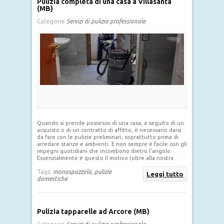
Pulizia completa di una casa a Villasanta
(MB)
Categorie
Servizi di pulizia professionale
Quando si prende possesso di una casa, a seguito di un
acquisto o di un contratto di affitto, è necessario darsi
da fare con le pulizie preliminari, soprattutto prima di
arredare stanze e ambienti. E non sempre è facile con gli
impegni quotidiani che incombono dietro l’angolo.
Essenzialmente è questo il motivo (oltre alla nostra ..
Tags:
monospazzola,
pulizie
Leggi tutto
domestiche
Pulizia tapparelle ad Arcore (MB)