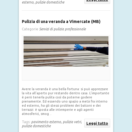
esterno,
pulizie domestiche
Pulizia di una veranda a Vimercate (MB)
Categorie
Servizi di pulizia professionale
Avere la veranda è una bella fortuna: si può apprezzare
la vita all’aperto pur restando dentro casa. L’importante
è però tenerla pulita così da poterne godere
pienamente. Ed essendo uno spazio a metà fra interno
ed esterno, ha gli stessi problemi dei balconi e dei
terrazzi: è sposta alle intemperie e agli agenti
atmosferici, smog ..
Tags:
pavimento esterno,
pulizia vetri,
Leggi tutto
pulizie domestiche