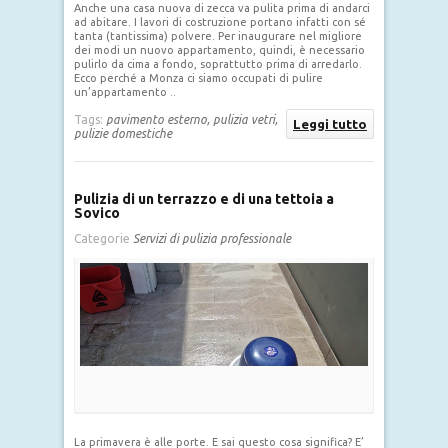
Anche una casa nuova di zecca va pulita prima di andarci
ad abitare. I lavori di costruzione portano infatti con sé
tanta (tantissima) polvere. Per inaugurare nel migliore
dei modi un nuovo appartamento, quindi, è necessario
pulirlo da cima a fondo, soprattutto prima di arredarlo.
Ecco perché a Monza ci siamo occupati di pulire
un’appartamento ..
Tags:
pavimento esterno,
pulizia vetri,
Leggi tutto
pulizie domestiche
Pulizia di un terrazzo e di una tettoia a
Sovico
Categorie
Servizi di pulizia professionale
La primavera è alle porte. E sai questo cosa significa? E’