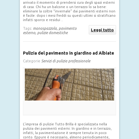
arrivato il momento di prendersi cura degli spazi esterni
di casa. Chi ha un balcone o un terrazzo lo sa bene:
eliminare la coltre “invernale” dai pavimenti esterni non
è facile: dopo i mesi freddi su questi ultimi si stratificano
infatti sporco e residui ..
Tags:
monospazzola,
pavimento
Leggi tutto
esterno,
pulizie domestiche
Pulizia del pavimento in giardino ad Albiate
Categorie
Servizi di pulizia professionale
L’impresa di pulizie Tutto Brilla è specializzata nella
pulizia dei pavimenti esterni. In giardino e in terrazzo,
infatti, la pavimentazione è sempre tenuta in poco
conto. Eppure è necessario, almeno periodicamente,