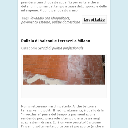
prendersi cura di queste superfici per evitare che si
deteriorino prima del tempo a causa dello sporco e delle
intemperie. Proprio per questo siamo ..
Tags:
lavaggio con idropulitrice,
Leggi tutto
pavimento esterno,
pulizie domestiche
Pulizia di balconi e terrazzi a Milano
Categorie
Servizi di pulizia professionale
Non smetteremo mai di ripeterlo. Anche balconi e
terrazzi vanno puliti. Il rischio, altrimenti, è quello di far
“invecchiare” prima del tempo la pavimentazione
rendendo poco piacevole il tempo che si passa negli
spazi esterni di casa. Ed è un vero peccato! E siccome
l’inverno solitamente porta con sé più sporco (anche a