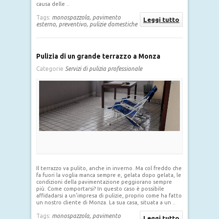
causa delle ..
Tags:
monospazzola,
pavimento
Leggi tutto
esterno,
preventivo,
pulizie domestiche
Pulizia di un grande terrazzo a Monza
Categorie
Servizi di pulizia professionale
Il terrazzo va pulito, anche in inverno. Ma col freddo che
fa fuori la voglia manca sempre e, gelata dopo gelata, le
condizioni della pavimentazione peggiorano sempre
più. Come comportarsi? In questo caso è possibile
affidadarsi a un’impresa di pulizie, proprio come ha fatto
un nostro cliente di Monza. La sua casa, situata a un ..
Tags:
monospazzola,
pavimento
Leggi tutto