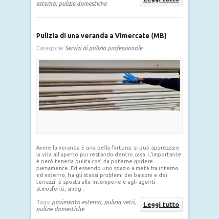
esterno,
pulizie domestiche
Pulizia di una veranda a Vimercate (MB)
Categorie
Servizi di pulizia professionale
Avere la veranda è una bella fortuna: si può apprezzare
la vita all’aperto pur restando dentro casa. L’importante
è però tenerla pulita così da poterne godere
pienamente. Ed essendo uno spazio a metà fra interno
ed esterno, ha gli stessi problemi dei balconi e dei
terrazzi: è sposta alle intemperie e agli agenti
atmosferici, smog ..
Tags:
pavimento esterno,
pulizia vetri,
Leggi tutto
pulizie domestiche