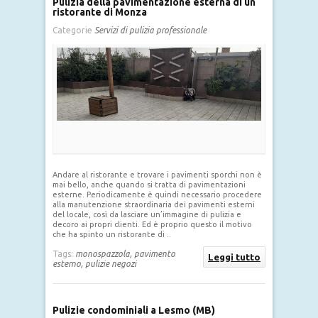
Pulizia della pavimentazione esterna di un
ristorante di Monza
Categorie
Servizi di pulizia professionale
Andare al ristorante e trovare i pavimenti sporchi non è
mai bello, anche quando si tratta di pavimentazioni
esterne. Periodicamente è quindi necessario procedere
alla manutenzione straordinaria dei pavimenti esterni
del locale, così da lasciare un’immagine di pulizia e
decoro ai propri clienti. Ed è proprio questo il motivo
che ha spinto un ristorante di ..
Tags:
monospazzola,
pavimento
Leggi tutto
esterno,
pulizie negozi
Pulizie condominiali a Lesmo (MB)