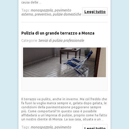
causa delle ..
Tags:
monospazzola,
pavimento
Leggi tutto
esterno,
preventivo,
pulizie domestiche
Pulizia di un grande terrazzo a Monza
Categorie
Servizi di pulizia professionale
Il terrazzo va pulito, anche in inverno. Ma col freddo che
fa fuori la voglia manca sempre e, gelata dopo gelata, le
condizioni della pavimentazione peggiorano sempre
più. Come comportarsi? In questo caso è possibile
affidadarsi a un’impresa di pulizie, proprio come ha fatto
un nostro cliente di Monza. La sua casa, situata a un ..
Tags:
monospazzola,
pavimento
Leggi tutto