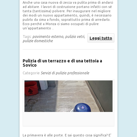
Anche una casa nuova di zecca va pulita prima di andarci
ad abitare. I lavori di costruzione portano infatti con sé
tanta (tantissima) polvere. Per inaugurare nel migliore
dei modi un nuovo appartamento, quindi, è necessario
pulirlo da cima a fondo, soprattutto prima di arredarlo.
Ecco perché a Monza ci siamo occupati di pulire
un’appartamento ..
Tags:
pavimento esterno,
pulizia vetri,
Leggi tutto
pulizie domestiche
Pulizia di un terrazzo e di una tettoia a
Sovico
Categorie
Servizi di pulizia professionale
La primavera è alle porte. E sai questo cosa significa? E’