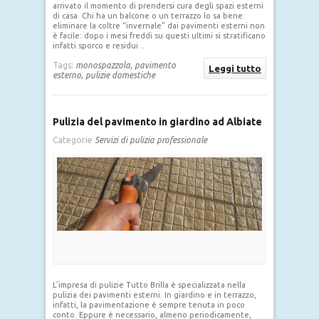
arrivato il momento di prendersi cura degli spazi esterni
di casa. Chi ha un balcone o un terrazzo lo sa bene:
eliminare la coltre “invernale” dai pavimenti esterni non
è facile: dopo i mesi freddi su questi ultimi si stratificano
infatti sporco e residui ..
Tags:
monospazzola,
pavimento
Leggi tutto
esterno,
pulizie domestiche
Pulizia del pavimento in giardino ad Albiate
Categorie
Servizi di pulizia professionale
L’impresa di pulizie Tutto Brilla è specializzata nella
pulizia dei pavimenti esterni. In giardino e in terrazzo,
infatti, la pavimentazione è sempre tenuta in poco
conto. Eppure è necessario, almeno periodicamente,