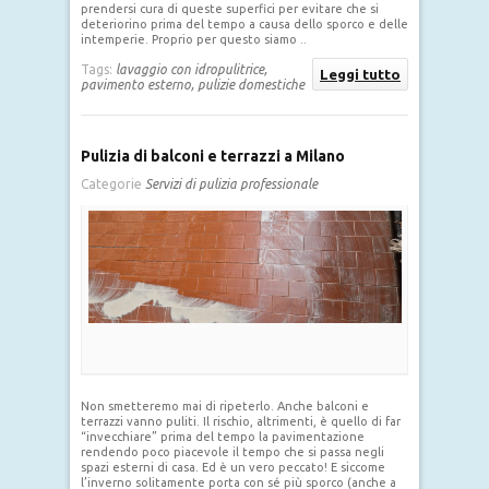
prendersi cura di queste superfici per evitare che si
deteriorino prima del tempo a causa dello sporco e delle
intemperie. Proprio per questo siamo ..
Tags:
lavaggio con idropulitrice,
Leggi tutto
pavimento esterno,
pulizie domestiche
Pulizia di balconi e terrazzi a Milano
Categorie
Servizi di pulizia professionale
Non smetteremo mai di ripeterlo. Anche balconi e
terrazzi vanno puliti. Il rischio, altrimenti, è quello di far
“invecchiare” prima del tempo la pavimentazione
rendendo poco piacevole il tempo che si passa negli
spazi esterni di casa. Ed è un vero peccato! E siccome
l’inverno solitamente porta con sé più sporco (anche a