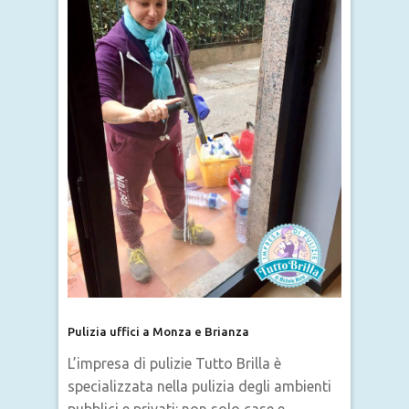
Pulizia uffici a Monza e Brianza
L’impresa di pulizie Tutto Brilla è
specializzata nella pulizia degli ambienti