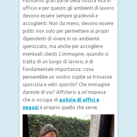
Passiamo gran parte della nostra vita in
ufficio e per questo gli ambienti di lavoro
devono essere sempre gradevoli e
accoglienti. Non da meno, devono essere
puliti: non solo per permettere ai propri
dipendenti di vivere in un ambiente
igienizzato, ma anche per accogliere
eventuali clienti. L’immagine, quando si
tratta di un luogo di lavoro, è di
fondamentale importanza: cosa
penserebbe un vostro ospite se trovasse
sporcizia e vetri sporchi? Che immagine
dareste di voi? Affidarsi a un’impresa
che si occupa di
pulizia di uffici e
negozi
è proprio quello che serve.