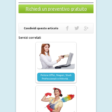
Richiedi un preventivo gratuito
Condividi questo articolo
Servizi correlati
Pulizie Uffici, Negozi, Studi
Professionali e Attività…