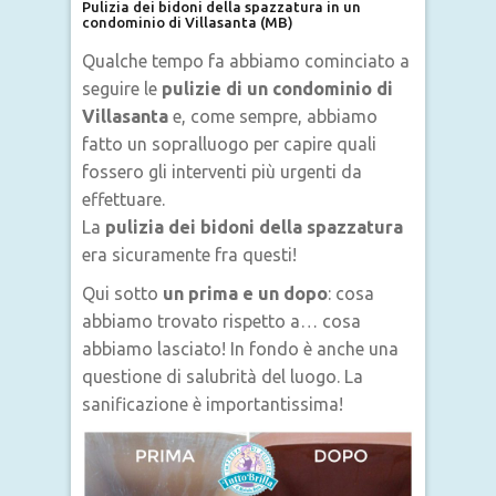
Pulizia dei bidoni della spazzatura in un
condominio di Villasanta (MB)
Qualche tempo fa abbiamo cominciato a
seguire le
pulizie di un condominio di
Villasanta
e, come sempre, abbiamo
fatto un sopralluogo per capire quali
fossero gli interventi più urgenti da
effettuare.
La
pulizia dei bidoni della spazzatura
era sicuramente fra questi!
Qui sotto
un prima e un dopo
: cosa
abbiamo trovato rispetto a… cosa
abbiamo lasciato! In fondo è anche una
questione di salubrità del luogo. La
sanificazione è importantissima!