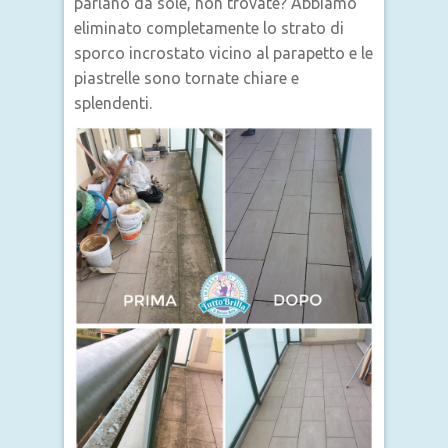
parlano da sole, non trovate? Abbiamo
eliminato completamente lo strato di
sporco incrostato vicino al parapetto e le
piastrelle sono tornate chiare e
splendenti.