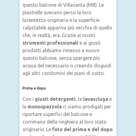
questo balcone di Villasanta (MB). Le
piastrelle avevano perso la loro
lucentezza originaria e la superficie
calpstabile appariva più vecchia di quello
che, in realtà, era. Grazie ai nostri
strumenti professionali
e ai giusti
prodotti abbiamo rimesso a nuovo
questo balcone, senza spargere più
acqua del necessario o creando disguidi
agli altri condomini dei piani di sotto.
Prima e dopo
Con i
giusti detergenti
, la
lavasciuga
e
la
monospazzola
ci siamo prodigati per
riportare superfici del balcone e
corrimano della ringhiera al loro stato
originario. Le
foto del prima e del dopo